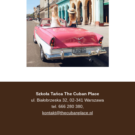
Szkoła Tańca The Cuban Place
ul. Białobrzeska 32, 02-341 Warszawa
tel. 666 280 380,
kontakt@thecubanplace.pl