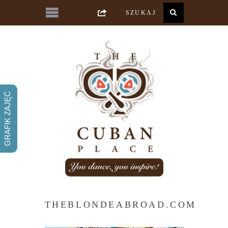
GRAFIK ZAJĘĆ
THEBLONDEABROAD.COM