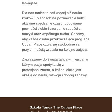
łatwiejsze.
Dla nas taniec to coś więcej niż nauka
kroków. To sposób na poznawanie ludzi,
aktywne spędzanie czasu, budowanie
pewności siebie i czerpanie radości z
muzyki oraz wspólnego ruchu. Chcemy,
aby każda osoba przekraczająca próg The
Cuban Place czuła się swobodnie i z
przyjemnością wracała na kolejne zajęcia.
Zapraszamy do świata tańca – miejsca, w
którym pasja spotyka się z
profesjonalizmem, a każda lekcja jest
okazją do nauki, rozwoju i dobrej zabawy.
Szkoła Tańca The Cuban Place