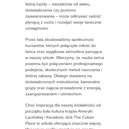
której każdy – niezależnie od wieku,
doświadczenia czy poziomu
zaawansowania – może odkrywać radość
płynącą z ruchu i rozwijać swoje taneczne
umiejętności.
Przez lata zbudowaliśmy społeczność
kursantów, których połączyła miłość do
tańca oraz wyjątkowa atmosfera panująca
w naszej szkole. Wierzymy, że nauka tańca
powinna być połączeniem profesjonalnego
podejścia, skutecznych metod nauczania i
dobrej zabawy. Dlatego stawiamy na
doświadczonych instruktorów, kameralne
grupy oraz zajęcia prowadzone z energią,
zaangażowaniem i uśmiechem.
Choć inspiracją dla naszej działalności od
początku była kultura krajów Ameryki
Łacińskiej i Karaibów, dziś The Cuban
Place to szkoła oferująca znacznie więcej.