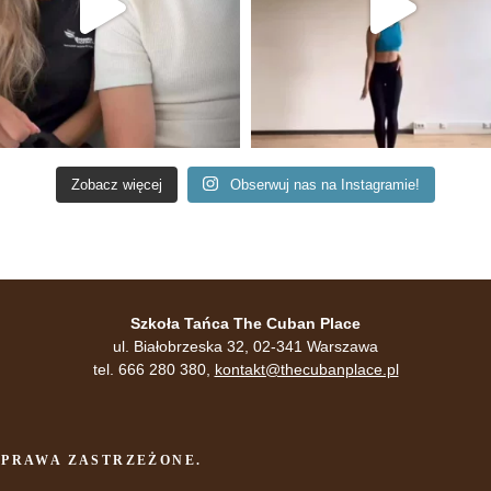
Zobacz więcej
Obserwuj nas na Instagramie!
Szkoła Tańca The Cuban Place
ul. Białobrzeska 32, 02-341 Warszawa
tel. 666 280 380,
kontakt@thecubanplace.pl
 PRAWA ZASTRZEŻONE.