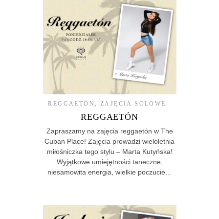
REGGAETÓN
,
ZAJĘCIA SOLOWE
REGGAETÓN
Zapraszamy na zajęcia reggaetón w The
Cuban Place! Zajęcia prowadzi wieloletnia
miłośniczka tego stylu – Marta Kutyńska!
Wyjątkowe umiejętności taneczne,
niesamowita energia, wielkie poczucie…