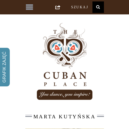
GRAFIK ZAJĘĆ
MARTA KUTYŃSKA