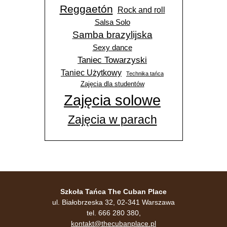
Reggaetón
Rock and roll
Salsa Solo
Samba brazylijska
Sexy dance
Taniec Towarzyski
Taniec Użytkowy
Technika tańca
Zajęcia dla studentów
Zajęcia solowe
Zajęcia w parach
Szkoła Tańca The Cuban Place
ul. Białobrzeska 32, 02-341 Warszawa
tel. 666 280 380,
kontakt@thecubanplace.pl