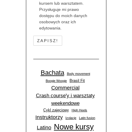
kursem lub warsztatem.
Przysługuje mi prawo
dostępu do moich danych
osobowych oraz ich
edytowania.
Bachata
Body movement
Brasil Fit
Boogie Woogie
Commercial
Crash course'y i warsztaty
weekendowe
Cykl zajęciowy
High Heels
Instruktorzy
Izolacje
Latin fusion
Nowe kursy
Latino