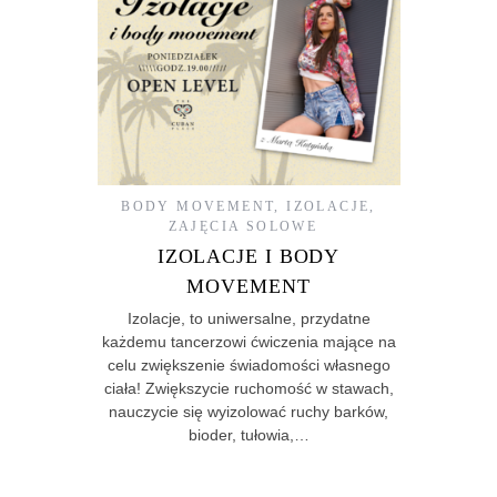
BODY MOVEMENT
,
IZOLACJE
,
ZAJĘCIA SOLOWE
IZOLACJE I BODY
MOVEMENT
Izolacje, to uniwersalne, przydatne
każdemu tancerzowi ćwiczenia mające na
celu zwiększenie świadomości własnego
ciała! Zwiększycie ruchomość w stawach,
nauczycie się wyizolować ruchy barków,
bioder, tułowia,…