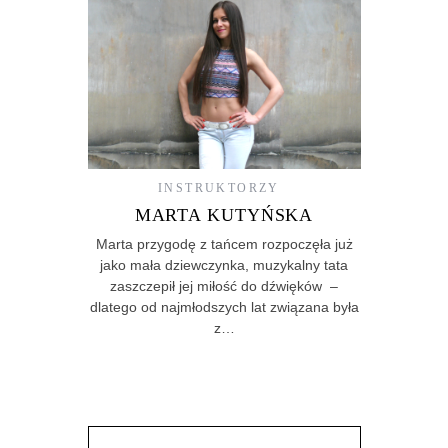
INSTRUKTORZY
MARTA KUTYŃSKA
Marta przygodę z tańcem rozpoczęła już
jako mała dziewczynka, muzykalny tata
zaszczepił jej miłość do dźwięków –
dlatego od najmłodszych lat związana była
z…