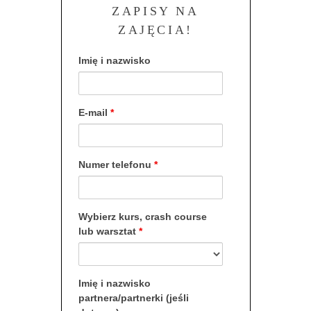
ZAPISY NA
ZAJĘCIA!
Imię i nazwisko
E-mail
*
Numer telefonu
*
Wybierz kurs, crash course
lub warsztat
*
Imię i nazwisko
partnera/partnerki (jeśli