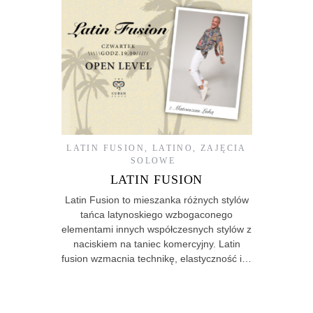
LATIN FUSION
,
LATINO
,
ZAJĘCIA
SOLOWE
LATIN FUSION
Latin Fusion to mieszanka różnych stylów
tańca latynoskiego wzbogaconego
elementami innych współczesnych stylów z
naciskiem na taniec komercyjny. Latin
fusion wzmacnia technikę, elastyczność i…