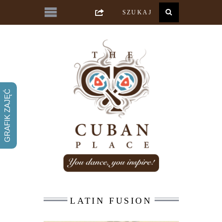
GRAFIK ZAJĘĆ
LATIN FUSION