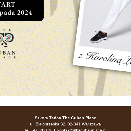
Szkoła Tańca The Cuban Place
ul. Białobrzeska 32, 02-341 Warszawa
tel. 666 280 380,
kontakt@thecubanplace.pl