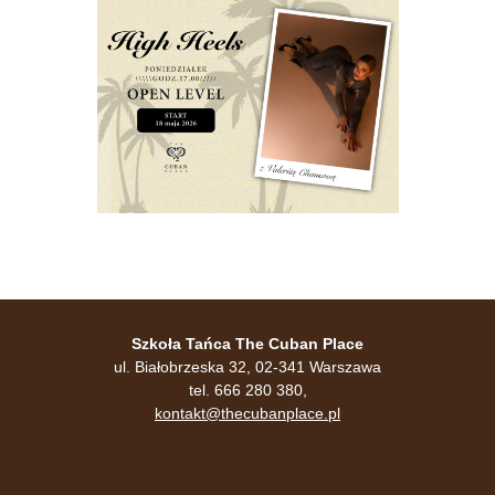
Szkoła Tańca The Cuban Place
ul. Białobrzeska 32, 02-341 Warszawa
tel. 666 280 380,
kontakt@thecubanplace.pl