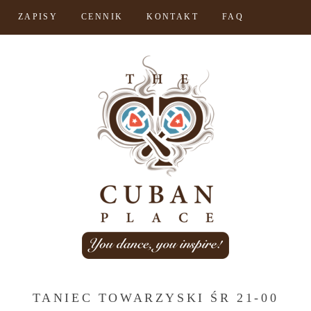
ZAPISY
CENNIK
KONTAKT
FAQ
TANIEC TOWARZYSKI ŚR 21-00