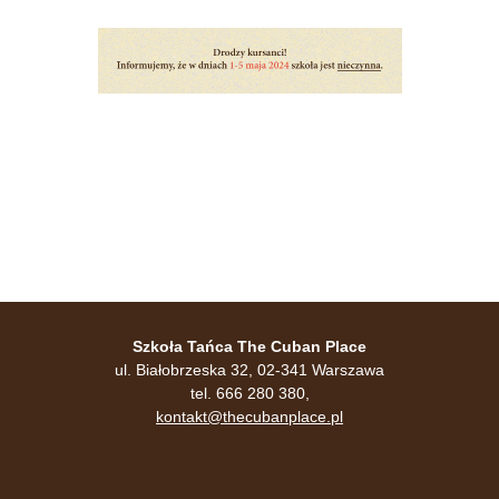
Szkoła Tańca The Cuban Place
ul. Białobrzeska 32, 02-341 Warszawa
tel. 666 280 380,
kontakt@thecubanplace.pl