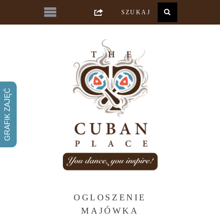
GRAFIK ZAJĘĆ
OGLOSZENIE
MAJÓWKA