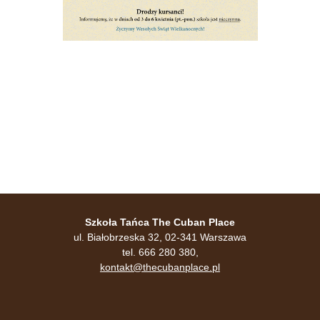
Szkoła Tańca The Cuban Place
ul. Białobrzeska 32, 02-341 Warszawa
tel. 666 280 380,
kontakt@thecubanplace.pl