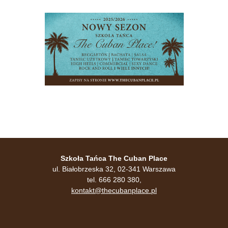
Szkoła Tańca The Cuban Place
ul. Białobrzeska 32, 02-341 Warszawa
tel. 666 280 380,
kontakt@thecubanplace.pl