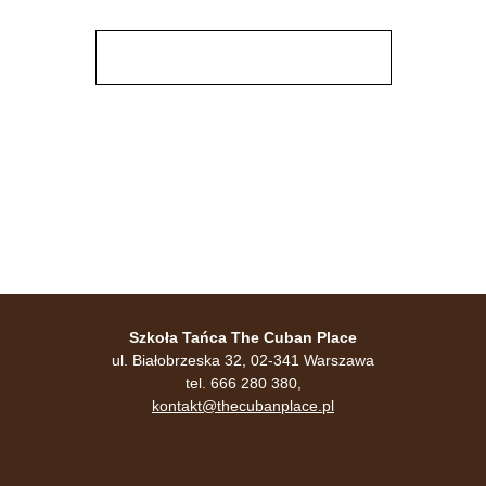
Szkoła Tańca The Cuban Place
ul. Białobrzeska 32, 02-341 Warszawa
tel. 666 280 380,
kontakt@thecubanplace.pl