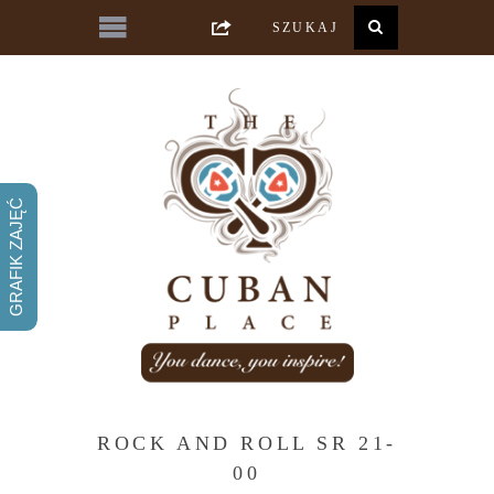
GRAFIK ZAJĘĆ
ROCK AND ROLL SR 21-
00