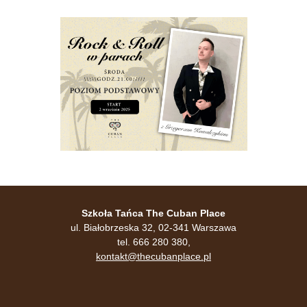
Szkoła Tańca The Cuban Place
ul. Białobrzeska 32, 02-341 Warszawa
tel. 666 280 380,
kontakt@thecubanplace.pl