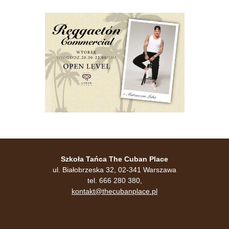
Szkoła Tańca The Cuban Place
ul. Białobrzeska 32, 02-341 Warszawa
tel. 666 280 380,
kontakt@thecubanplace.pl