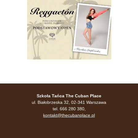
Szkoła Tańca The Cuban Place
ul. Białobrzeska 32, 02-341 Warszawa
tel. 666 280 380,
kontakt@thecubanplace.pl