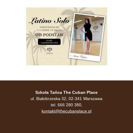
Szkoła Tańca The Cuban Place
ul. Białobrzeska 32, 02-341 Warszawa
tel. 666 280 380,
kontakt@thecubanplace.pl