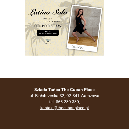
Szkoła Tańca The Cuban Place
ul. Białobrzeska 32, 02-341 Warszawa
tel. 666 280 380,
kontakt@thecubanplace.pl