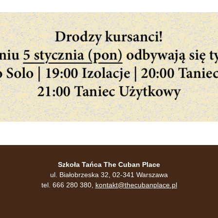
Szkoła Tańca The Cuban Place
ul. Białobrzeska 32, 02-341 Warszawa
tel. 666 280 380,
kontakt@thecubanplace.pl