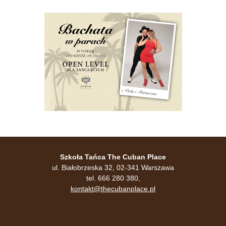
Szkoła Tańca The Cuban Place
ul. Białobrzeska 32, 02-341 Warszawa
tel. 666 280 380,
kontakt@thecubanplace.pl